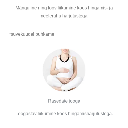
Mänguline ning loov liikumine koos hingamis- ja
meelerahu harjutustega:
*suvekuudel puhkame
Rasedate jooga
Lõõgastav liikumine koos hingamisharjutustega.