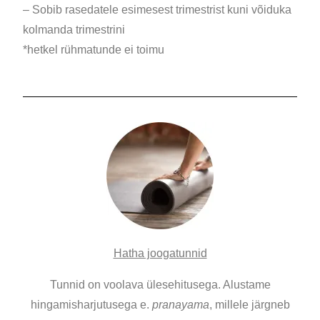
– Sobib rasedatele esimesest trimestrist kuni võiduka
kolmanda trimestrini
*hetkel rühmatunde ei toimu
Hatha joogatunnid
Tunnid on voolava ülesehitusega. Alustame
hingamisharjutusega e.
pranayama
, millele järgneb