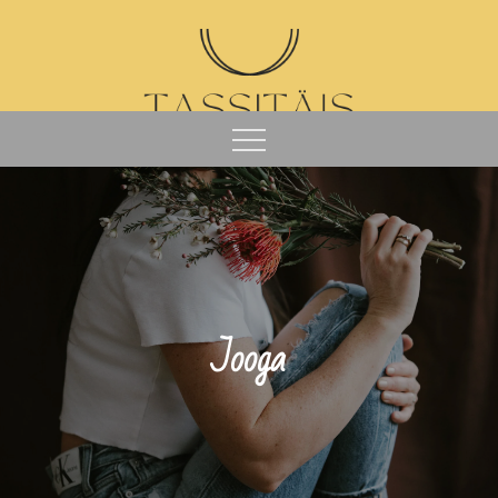
Jooga